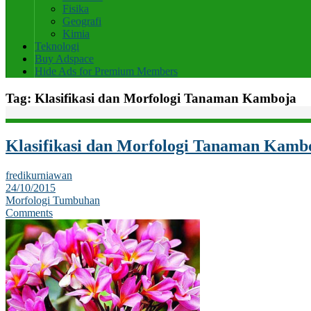
Fisika
Geografi
Kimia
Teknologi
Buy Adspace
Hide Ads for Premium Members
Tag:
Klasifikasi dan Morfologi Tanaman Kamboja
Klasifikasi dan Morfologi Tanaman Kamb
fredikurniawan
24/10/2015
Morfologi Tumbuhan
Comments