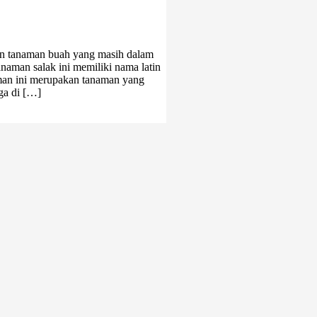
an tanaman buah yang masih dalam
anaman salak ini memiliki nama latin
naman ini merupakan tanaman yang
ga di […]