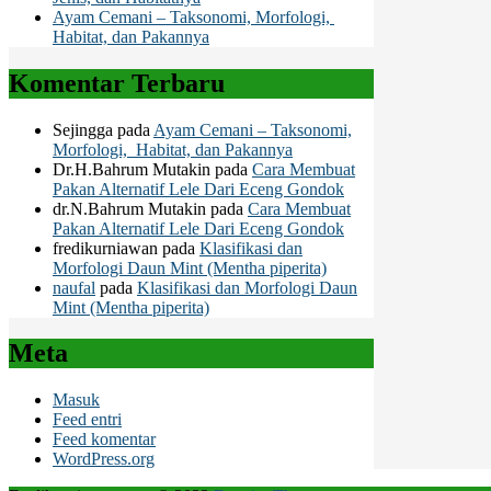
Ayam Cemani – Taksonomi, Morfologi,
Habitat, dan Pakannya
Komentar Terbaru
Sejingga
pada
Ayam Cemani – Taksonomi,
Morfologi, Habitat, dan Pakannya
Dr.H.Bahrum Mutakin
pada
Cara Membuat
Pakan Alternatif Lele Dari Eceng Gondok
dr.N.Bahrum Mutakin
pada
Cara Membuat
Pakan Alternatif Lele Dari Eceng Gondok
fredikurniawan
pada
Klasifikasi dan
Morfologi Daun Mint (Mentha piperita)
naufal
pada
Klasifikasi dan Morfologi Daun
Mint (Mentha piperita)
Meta
Masuk
Feed entri
Feed komentar
WordPress.org