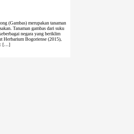
yong (Gambas) merupakan tanaman
sakan. Tanaman gambas dari suku
keberbagai negara yang beriklim
ut Herbarium Bogoriense (2015),
: […]