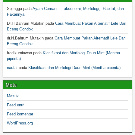
Sejingga
pada
Ayam Cemani – Taksonomi, Morfologi, Habitat, dan
Pakannya
Dr.H.Bahrum Mutakin
pada
Cara Membuat Pakan Alternatif Lele Dari
Eceng Gondok
dr.N.Bahrum Mutakin
pada
Cara Membuat Pakan Alternatif Lele Dari
Eceng Gondok
fredikurniawan
pada
Klasifikasi dan Morfologi Daun Mint (Mentha
piperita)
naufal
pada
Klasifikasi dan Morfologi Daun Mint (Mentha piperita)
Meta
Masuk
Feed entri
Feed komentar
WordPress.org