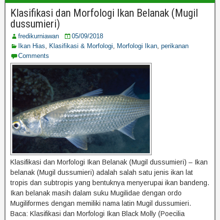
Klasifikasi dan Morfologi Ikan Belanak (Mugil
dussumieri)
fredikurniawan
05/09/2018
Ikan Hias
,
Klasifikasi & Morfologi
,
Morfologi Ikan
,
perikanan
Comments
Klasifikasi dan Morfologi Ikan Belanak (Mugil dussumieri) – Ikan
belanak (Mugil dussumieri) adalah salah satu jenis ikan lat
tropis dan subtropis yang bentuknya menyerupai ikan bandeng.
Ikan belanak masih dalam suku Mugilidae dengan ordo
Mugiliformes dengan memiliki nama latin Mugil dussumieri.
Baca: Klasifikasi dan Morfologi Ikan Black Molly (Poecilia