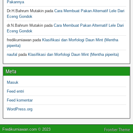
Pakannya
Dr.H.Bahrum Mutakin
pada
Cara Membuat Pakan Alternatif Lele Dari
Eceng Gondok
dr.N.Bahrum Mutakin
pada
Cara Membuat Pakan Alternatif Lele Dari
Eceng Gondok
fredikurniawan
pada
Klasifikasi dan Morfologi Daun Mint (Mentha
piperita)
naufal
pada
Klasifikasi dan Morfologi Daun Mint (Mentha piperita)
Meta
Masuk
Feed entri
Feed komentar
WordPress.org
Fredikurniawan.com © 2023
Frontier Theme