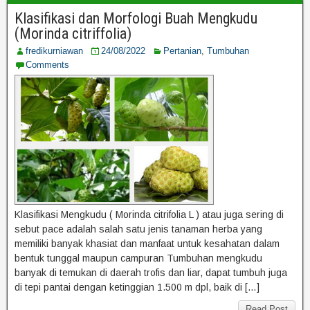
Klasifikasi dan Morfologi Buah Mengkudu
(Morinda citriffolia)
fredikurniawan
24/08/2022
Pertanian
,
Tumbuhan
Comments
Klasifikasi Mengkudu ( Morinda citrifolia L ) atau juga sering di
sebut pace adalah salah satu jenis tanaman herba yang
memiliki banyak khasiat dan manfaat untuk kesahatan dalam
bentuk tunggal maupun campuran Tumbuhan mengkudu
banyak di temukan di daerah trofis dan liar, dapat tumbuh juga
di tepi pantai dengan ketinggian 1.500 m dpl, baik di […]
Read Post