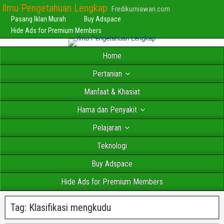
Ilmu Pengetahuan Lengkap
Fredikurniawan.com
Pasang Iklan Murah
Buy Adspace
Hide Ads for Premium Members
Home
Pertanian
Manfaat & Khasiat
Hama dan Penyakit
Pelajaran
Teknologi
Buy Adspace
Hide Ads for Premium Members
Tag:
Klasifikasi mengkudu