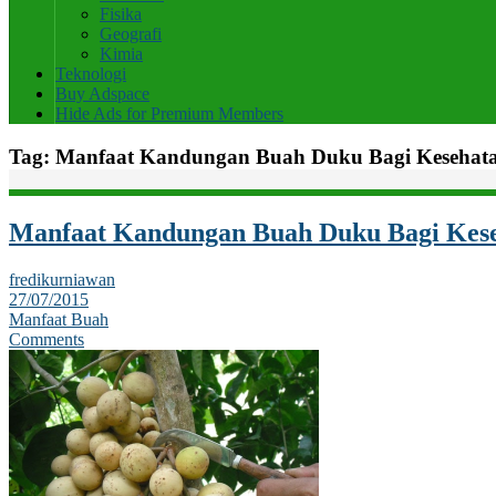
Fisika
Geografi
Kimia
Teknologi
Buy Adspace
Hide Ads for Premium Members
Tag:
Manfaat Kandungan Buah Duku Bagi Kesehat
Manfaat Kandungan Buah Duku Bagi Kes
fredikurniawan
27/07/2015
Manfaat Buah
Comments