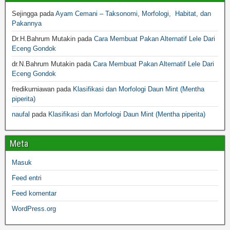
Sejingga
pada
Ayam Cemani – Taksonomi, Morfologi, Habitat, dan
Pakannya
Dr.H.Bahrum Mutakin
pada
Cara Membuat Pakan Alternatif Lele Dari
Eceng Gondok
dr.N.Bahrum Mutakin
pada
Cara Membuat Pakan Alternatif Lele Dari
Eceng Gondok
fredikurniawan
pada
Klasifikasi dan Morfologi Daun Mint (Mentha
piperita)
naufal
pada
Klasifikasi dan Morfologi Daun Mint (Mentha piperita)
Meta
Masuk
Feed entri
Feed komentar
WordPress.org