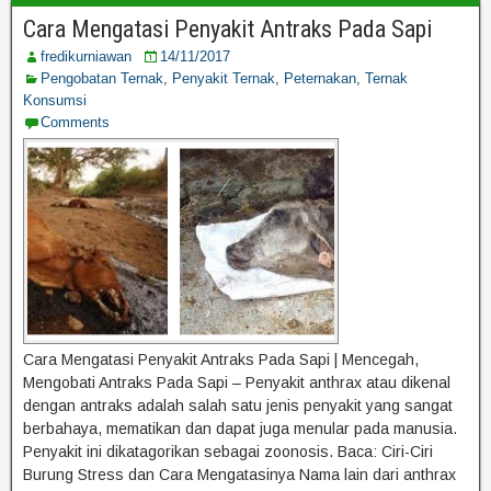
Cara Mengatasi Penyakit Antraks Pada Sapi
fredikurniawan
14/11/2017
Pengobatan Ternak
,
Penyakit Ternak
,
Peternakan
,
Ternak
Konsumsi
Comments
Cara Mengatasi Penyakit Antraks Pada Sapi | Mencegah,
Mengobati Antraks Pada Sapi – Penyakit anthrax atau dikenal
dengan antraks adalah salah satu jenis penyakit yang sangat
berbahaya, mematikan dan dapat juga menular pada manusia.
Penyakit ini dikatagorikan sebagai zoonosis. Baca: Ciri-Ciri
Burung Stress dan Cara Mengatasinya Nama lain dari anthrax