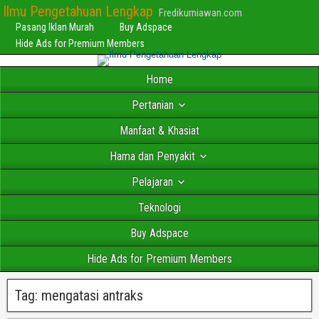
Ilmu Pengetahuan Lengkap
Fredikurniawan.com
Pasang Iklan Murah
Buy Adspace
Hide Ads for Premium Members
Home
Pertanian
Manfaat & Khasiat
Hama dan Penyakit
Pelajaran
Teknologi
Buy Adspace
Hide Ads for Premium Members
Tag:
mengatasi antraks