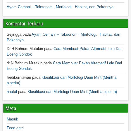
Ayam Cemani – Taksonomi, Morfologi, Habitat, dan Pakannya
Komentar Terbaru
Sejingga
pada
Ayam Cemani – Taksonomi, Morfologi, Habitat, dan
Pakannya
Dr.H.Bahrum Mutakin
pada
Cara Membuat Pakan Alternatif Lele Dari
Eceng Gondok
dr.N.Bahrum Mutakin
pada
Cara Membuat Pakan Alternatif Lele Dari
Eceng Gondok
fredikurniawan
pada
Klasifikasi dan Morfologi Daun Mint (Mentha
piperita)
naufal
pada
Klasifikasi dan Morfologi Daun Mint (Mentha piperita)
Meta
Masuk
Feed entri