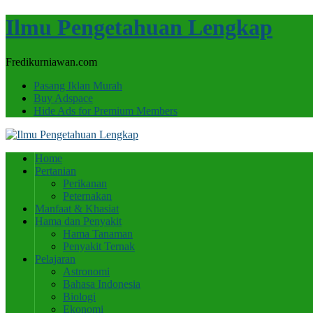
Ilmu Pengetahuan Lengkap
Fredikurniawan.com
Pasang Iklan Murah
Buy Adspace
Hide Ads for Premium Members
Home
Pertanian
Perikanan
Peternakan
Manfaat & Khasiat
Hama dan Penyakit
Hama Tanaman
Penyakit Ternak
Pelajaran
Astronomi
Bahasa Indonesia
Biologi
Ekonomi