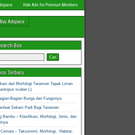
Adspace
Hide Ads for Premium Members
Buy Adspace
Search Box
os Terbaru
fikasi dan Morfologi Tanaman Tapak Liman
hantopus scaber L)
agian-Bagian Bunga dan Fungsinya
nfaat Sekam Padi Bagi Tanaman
 Bambu – Klasifikasi, Morfologi, Jenis, dan
atnya
Cemani – Taksonomi, Morfologi, Habitat,