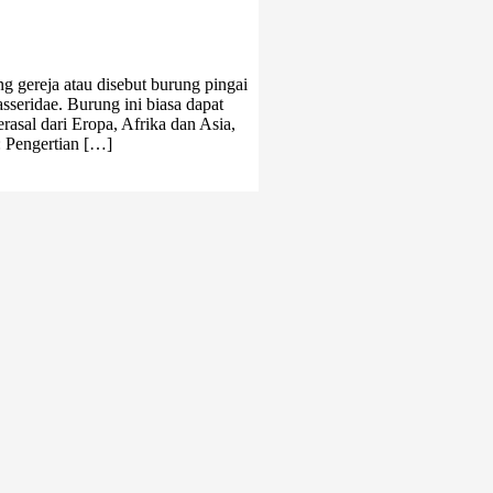
g gereja atau disebut burung pingai
asseridae. Burung ini biasa dapat
rasal dari Eropa, Afrika dan Asia,
: Pengertian […]