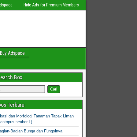
Adspace
Hide Ads for Premium Members
Buy Adspace
Search Box
os Terbaru
fikasi dan Morfologi Tanaman Tapak Liman
hantopus scaber L)
agian-Bagian Bunga dan Fungsinya