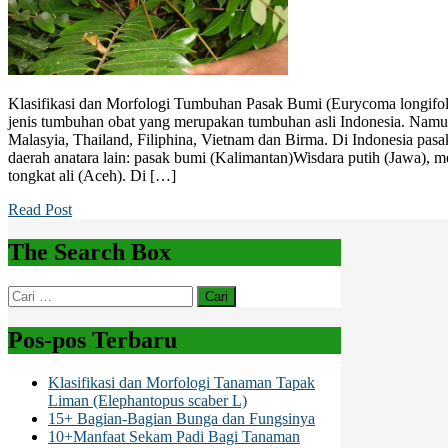
Klasifikasi dan Morfologi Tumbuhan Pasak Bumi (Eurycoma longifol
jenis tumbuhan obat yang merupakan tumbuhan asli Indonesia. Namun
Malasyia, Thailand, Filiphina, Vietnam dan Birma. Di Indonesia p
daerah anatara lain: pasak bumi (Kalimantan)Wisdara putih (Jawa),
tongkat ali (Aceh). Di […]
Read Post
The Search Box
Cari
untuk:
Pos-pos Terbaru
Klasifikasi dan Morfologi Tanaman Tapak
Liman (Elephantopus scaber L)
15+ Bagian-Bagian Bunga dan Fungsinya
10+Manfaat Sekam Padi Bagi Tanaman