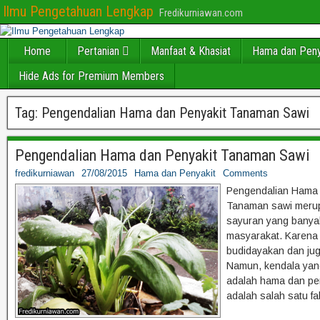
Ilmu Pengetahuan Lengkap
Fredikurniawan.com
Home
Pertanian
Manfaat & Khasiat
Hama dan Peny
Hide Ads for Premium Members
Tag:
Pengendalian Hama dan Penyakit Tanaman Sawi
Pengendalian Hama dan Penyakit Tanaman Sawi
fredikurniawan
27/08/2015
Hama dan Penyakit
Comments
Pengendalian Hama 
Tanaman sawi merup
sayuran yang banyak
masyarakat. Karena 
budidayakan dan juga
Namun, kendala yan
adalah hama dan pe
adalah salah satu fa