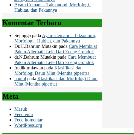
Ayam Cemani – Taksonomi, Morfologi,
Habitat, dan Pakannya
Komentar Terbaru
Sejingga
pada
Ayam Cemani – Taksonomi,
Morfologi, Habitat, dan Pakannya
Dr.H.Bahrum Mutakin
pada
Cara Membuat
Pakan Alternatif Lele Dari Eceng Gondok
dr.N.Bahrum Mutakin
pada
Cara Membuat
Pakan Alternatif Lele Dari Eceng Gondok
fredikurniawan
pada
Klasifikasi dan
Morfologi Daun Mint (Mentha piperita)
naufal
pada
Klasifikasi dan Morfologi Daun
Mint (Mentha piperita)
Meta
Masuk
Feed entri
Feed komentar
WordPress.org