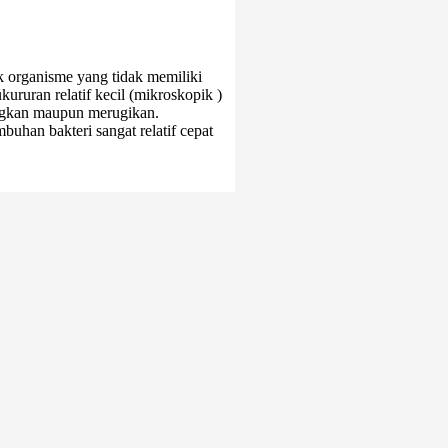
k organisme yang tidak memiliki
ururan relatif kecil (mikroskopik )
ungkan maupun merugikan.
an bakteri sangat relatif cepat