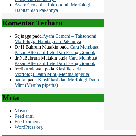
Ayam Cemani – Taksonomi, Morfologi,
Habitat, dan Pakannya
Komentar Terbaru
Sejingga
pada
Ayam Cemani – Taksonomi,
Morfologi, Habitat, dan Pakannya
Dr.H.Bahrum Mutakin
pada
Cara Membuat
Pakan Alternatif Lele Dari Eceng Gondok
dr.N.Bahrum Mutakin
pada
Cara Membuat
Pakan Alternatif Lele Dari Eceng Gondok
fredikurniawan
pada
Klasifikasi dan
Morfologi Daun Mint (Mentha piperita)
naufal
pada
Klasifikasi dan Morfologi Daun
Mint (Mentha piperita)
Meta
Masuk
Feed entri
Feed komentar
WordPress.org