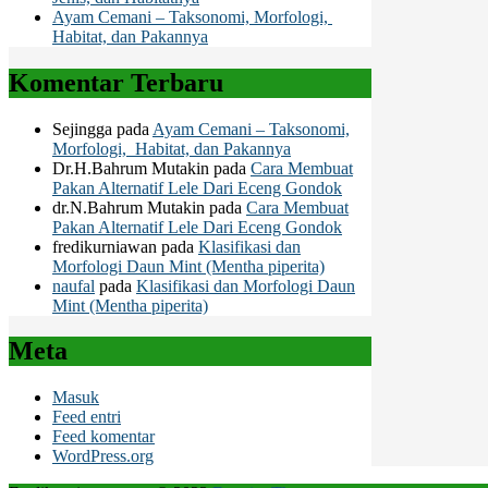
Ayam Cemani – Taksonomi, Morfologi,
Habitat, dan Pakannya
Komentar Terbaru
Sejingga
pada
Ayam Cemani – Taksonomi,
Morfologi, Habitat, dan Pakannya
Dr.H.Bahrum Mutakin
pada
Cara Membuat
Pakan Alternatif Lele Dari Eceng Gondok
dr.N.Bahrum Mutakin
pada
Cara Membuat
Pakan Alternatif Lele Dari Eceng Gondok
fredikurniawan
pada
Klasifikasi dan
Morfologi Daun Mint (Mentha piperita)
naufal
pada
Klasifikasi dan Morfologi Daun
Mint (Mentha piperita)
Meta
Masuk
Feed entri
Feed komentar
WordPress.org