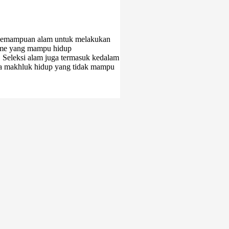
 kemampuan alam untuk melakukan
isme yang mampu hidup
 Seleksi alam juga termasuk kedalam
hwa makhluk hidup yang tidak mampu