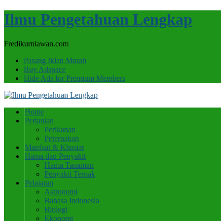
Ilmu Pengetahuan Lengkap
Fredikurniawan.com
Pasang Iklan Murah
Buy Adspace
Hide Ads for Premium Members
Home
Pertanian
Perikanan
Peternakan
Manfaat & Khasiat
Hama dan Penyakit
Hama Tanaman
Penyakit Ternak
Pelajaran
Astronomi
Bahasa Indonesia
Biologi
Ekonomi