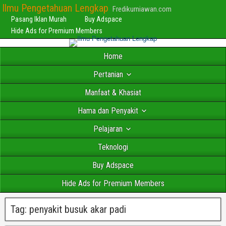
Ilmu Pengetahuan Lengkap
Fredikurniawan.com
Pasang Iklan Murah
Buy Adspace
Hide Ads for Premium Members
Home
Pertanian
Manfaat & Khasiat
Hama dan Penyakit
Pelajaran
Teknologi
Buy Adspace
Hide Ads for Premium Members
Tag:
penyakit busuk akar padi