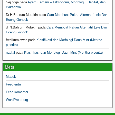
Sejingga
pada
Ayam Cemani – Taksonomi, Morfologi, Habitat, dan
Pakannya
Dr.H.Bahrum Mutakin
pada
Cara Membuat Pakan Alternatif Lele Dari
Eceng Gondok
dr.N.Bahrum Mutakin
pada
Cara Membuat Pakan Alternatif Lele Dari
Eceng Gondok
fredikurniawan
pada
Klasifikasi dan Morfologi Daun Mint (Mentha
piperita)
naufal
pada
Klasifikasi dan Morfologi Daun Mint (Mentha piperita)
Meta
Masuk
Feed entri
Feed komentar
WordPress.org