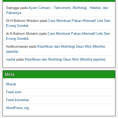
Sejingga
pada
Ayam Cemani – Taksonomi, Morfologi, Habitat, dan
Pakannya
Dr.H.Bahrum Mutakin
pada
Cara Membuat Pakan Alternatif Lele Dari
Eceng Gondok
dr.N.Bahrum Mutakin
pada
Cara Membuat Pakan Alternatif Lele Dari
Eceng Gondok
fredikurniawan
pada
Klasifikasi dan Morfologi Daun Mint (Mentha
piperita)
naufal
pada
Klasifikasi dan Morfologi Daun Mint (Mentha piperita)
Meta
Masuk
Feed entri
Feed komentar
WordPress.org