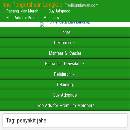
Ilmu Pengetahuan Lengkap
Fredikurniawan.com
Pasang Iklan Murah
Buy Adspace
Hide Ads for Premium Members
Home
Pertanian
Manfaat & Khasiat
Hama dan Penyakit
Pelajaran
Teknologi
Buy Adspace
Hide Ads for Premium Members
Tag:
penyakit jahe