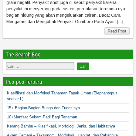
gram negatif. Penyakit snot juga di sebut penyakit karena
penyakit ini menyerang pada sistem pernafasan terutama nya
bagian hidung yang akan mengeluarkan cairan. Baca: Cara
Mengatasi dan Mengobati Penyakit Gumboro Pada Ayam […]
Read Post
The Search Box
Pos-pos Terbaru
Klasifikasi dan Morfologi Tanaman Tapak Liman (Elephantopus
scaber L)
15+ Bagian-Bagian Bunga dan Fungsinya
10+Manfaat Sekam Padi Bagi Tanaman
Kerang Bambu – Klasifikasi, Morfologi, Jenis, dan Habitatnya
Ayam Cemani – Taksonomi, Morfologi, Habitat, dan Pakannya