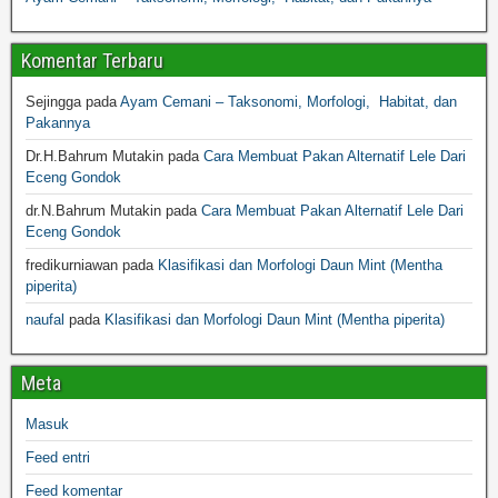
Komentar Terbaru
Sejingga
pada
Ayam Cemani – Taksonomi, Morfologi, Habitat, dan
Pakannya
Dr.H.Bahrum Mutakin
pada
Cara Membuat Pakan Alternatif Lele Dari
Eceng Gondok
dr.N.Bahrum Mutakin
pada
Cara Membuat Pakan Alternatif Lele Dari
Eceng Gondok
fredikurniawan
pada
Klasifikasi dan Morfologi Daun Mint (Mentha
piperita)
naufal
pada
Klasifikasi dan Morfologi Daun Mint (Mentha piperita)
Meta
Masuk
Feed entri
Feed komentar