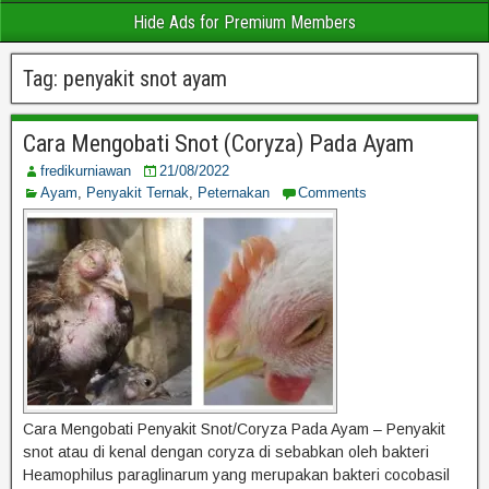
Hide Ads for Premium Members
Tag:
penyakit snot ayam
Cara Mengobati Snot (Coryza) Pada Ayam
fredikurniawan
21/08/2022
Ayam
,
Penyakit Ternak
,
Peternakan
Comments
Cara Mengobati Penyakit Snot/Coryza Pada Ayam – Penyakit
snot atau di kenal dengan coryza di sebabkan oleh bakteri
Heamophilus paraglinarum yang merupakan bakteri cocobasil