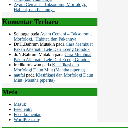
Ayam Cemani – Taksonomi, Morfologi,
Habitat, dan Pakannya
Komentar Terbaru
Sejingga
pada
Ayam Cemani – Taksonomi,
Morfologi, Habitat, dan Pakannya
Dr.H.Bahrum Mutakin
pada
Cara Membuat
Pakan Alternatif Lele Dari Eceng Gondok
dr.N.Bahrum Mutakin
pada
Cara Membuat
Pakan Alternatif Lele Dari Eceng Gondok
fredikurniawan
pada
Klasifikasi dan
Morfologi Daun Mint (Mentha piperita)
naufal
pada
Klasifikasi dan Morfologi Daun
Mint (Mentha piperita)
Meta
Masuk
Feed entri
Feed komentar
WordPress.org