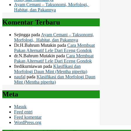
Ayam Cemani – Taksonomi, Morfologi,
Habitat, dan Pakannya
Komentar Terbaru
Sejingga
pada
Ayam Cemani – Taksonomi,
Morfologi, Habitat, dan Pakannya
Dr.H.Bahrum Mutakin
pada
Cara Membuat
Pakan Alternatif Lele Dari Eceng Gondok
dr.N.Bahrum Mutakin
pada
Cara Membuat
Pakan Alternatif Lele Dari Eceng Gondok
fredikurniawan
pada
Klasifikasi dan
Morfologi Daun Mint (Mentha piperita)
naufal
pada
Klasifikasi dan Morfologi Daun
Mint (Mentha piperita)
Meta
Masuk
Feed entri
Feed komentar
WordPress.org