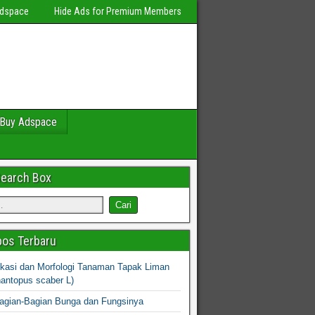
Adspace
Hide Ads for Premium Members
Buy Adspace
Search Box
os Terbaru
fikasi dan Morfologi Tanaman Tapak Liman
hantopus scaber L)
agian-Bagian Bunga dan Fungsinya