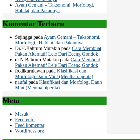
Ayam Cemani – Taksonomi, Morfologi,
Habitat, dan Pakannya
Komentar Terbaru
Sejingga
pada
Ayam Cemani – Taksonomi,
Morfologi, Habitat, dan Pakannya
Dr.H.Bahrum Mutakin
pada
Cara Membuat
Pakan Alternatif Lele Dari Eceng Gondok
dr.N.Bahrum Mutakin
pada
Cara Membuat
Pakan Alternatif Lele Dari Eceng Gondok
fredikurniawan
pada
Klasifikasi dan
Morfologi Daun Mint (Mentha piperita)
naufal
pada
Klasifikasi dan Morfologi Daun
Mint (Mentha piperita)
Meta
Masuk
Feed entri
Feed komentar
WordPress.org