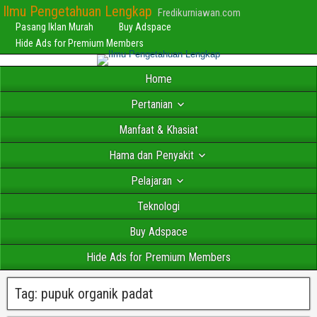
Ilmu Pengetahuan Lengkap
Fredikurniawan.com
Pasang Iklan Murah
Buy Adspace
Hide Ads for Premium Members
Home
Pertanian
Manfaat & Khasiat
Hama dan Penyakit
Pelajaran
Teknologi
Buy Adspace
Hide Ads for Premium Members
Tag:
pupuk organik padat