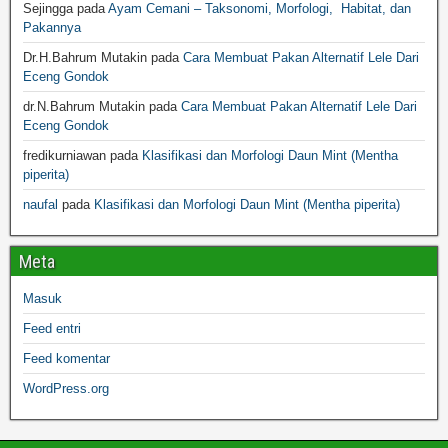
Sejingga
pada
Ayam Cemani – Taksonomi, Morfologi, Habitat, dan
Pakannya
Dr.H.Bahrum Mutakin
pada
Cara Membuat Pakan Alternatif Lele Dari
Eceng Gondok
dr.N.Bahrum Mutakin
pada
Cara Membuat Pakan Alternatif Lele Dari
Eceng Gondok
fredikurniawan
pada
Klasifikasi dan Morfologi Daun Mint (Mentha
piperita)
naufal
pada
Klasifikasi dan Morfologi Daun Mint (Mentha piperita)
Meta
Masuk
Feed entri
Feed komentar
WordPress.org