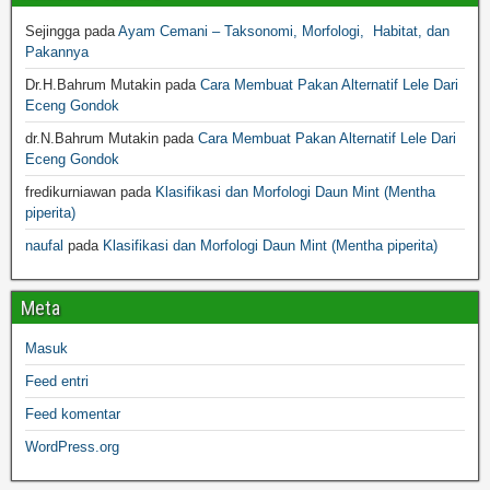
Sejingga
pada
Ayam Cemani – Taksonomi, Morfologi, Habitat, dan
Pakannya
Dr.H.Bahrum Mutakin
pada
Cara Membuat Pakan Alternatif Lele Dari
Eceng Gondok
dr.N.Bahrum Mutakin
pada
Cara Membuat Pakan Alternatif Lele Dari
Eceng Gondok
fredikurniawan
pada
Klasifikasi dan Morfologi Daun Mint (Mentha
piperita)
naufal
pada
Klasifikasi dan Morfologi Daun Mint (Mentha piperita)
Meta
Masuk
Feed entri
Feed komentar
WordPress.org