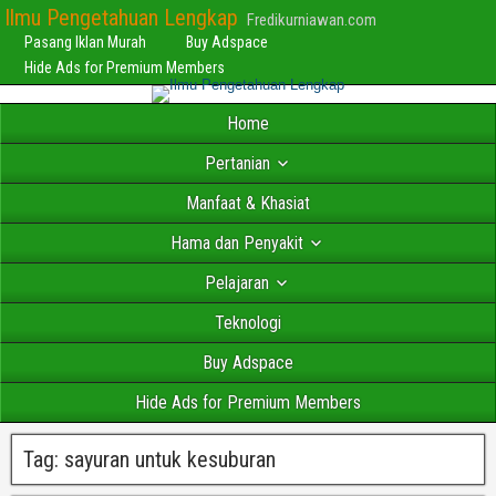
Ilmu Pengetahuan Lengkap
Fredikurniawan.com
Pasang Iklan Murah
Buy Adspace
Hide Ads for Premium Members
Home
Pertanian
Manfaat & Khasiat
Hama dan Penyakit
Pelajaran
Teknologi
Buy Adspace
Hide Ads for Premium Members
Tag:
sayuran untuk kesuburan