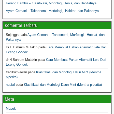
Kerang Bambu – Klasifikasi, Morfologi, Jenis, dan Habitatnya
Ayam Cemani – Taksonomi, Morfologi, Habitat, dan Pakannya
Komentar Terbaru
Sejingga
pada
Ayam Cemani – Taksonomi, Morfologi, Habitat, dan
Pakannya
Dr.H.Bahrum Mutakin
pada
Cara Membuat Pakan Alternatif Lele Dari
Eceng Gondok
dr.N.Bahrum Mutakin
pada
Cara Membuat Pakan Alternatif Lele Dari
Eceng Gondok
fredikurniawan
pada
Klasifikasi dan Morfologi Daun Mint (Mentha
piperita)
naufal
pada
Klasifikasi dan Morfologi Daun Mint (Mentha piperita)
Meta
Masuk