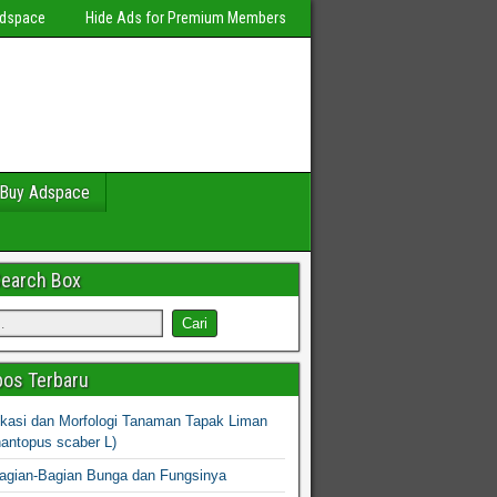
Adspace
Hide Ads for Premium Members
Buy Adspace
Search Box
os Terbaru
fikasi dan Morfologi Tanaman Tapak Liman
hantopus scaber L)
agian-Bagian Bunga dan Fungsinya