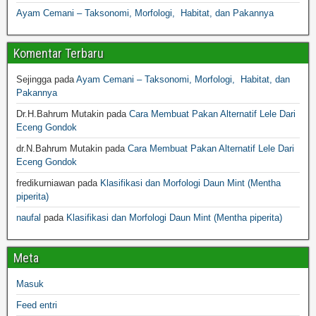
Ayam Cemani – Taksonomi, Morfologi, Habitat, dan Pakannya
Komentar Terbaru
Sejingga
pada
Ayam Cemani – Taksonomi, Morfologi, Habitat, dan
Pakannya
Dr.H.Bahrum Mutakin
pada
Cara Membuat Pakan Alternatif Lele Dari
Eceng Gondok
dr.N.Bahrum Mutakin
pada
Cara Membuat Pakan Alternatif Lele Dari
Eceng Gondok
fredikurniawan
pada
Klasifikasi dan Morfologi Daun Mint (Mentha
piperita)
naufal
pada
Klasifikasi dan Morfologi Daun Mint (Mentha piperita)
Meta
Masuk
Feed entri