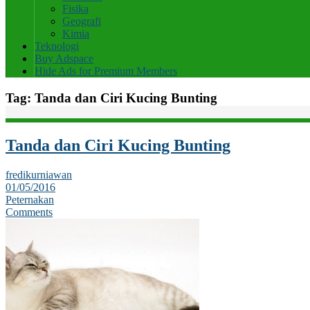
Fisika
Geografi
Kimia
Teknologi
Buy Adspace
Hide Ads for Premium Members
Tag:
Tanda dan Ciri Kucing Bunting
Tanda dan Ciri Kucing Bunting
fredikurniawan
01/05/2016
Peternakan
Comments