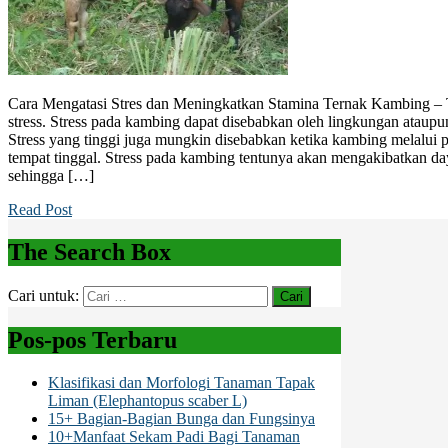
Cara Mengatasi Stres dan Meningkatkan Stamina Ternak Kambing –
stress. Stress pada kambing dapat disebabkan oleh lingkungan ataupu
Stress yang tinggi juga mungkin disebabkan ketika kambing melalui 
tempat tinggal. Stress pada kambing tentunya akan mengakibatkan da
sehingga […]
Read Post
The Search Box
Cari untuk:
Pos-pos Terbaru
Klasifikasi dan Morfologi Tanaman Tapak
Liman (Elephantopus scaber L)
15+ Bagian-Bagian Bunga dan Fungsinya
10+Manfaat Sekam Padi Bagi Tanaman