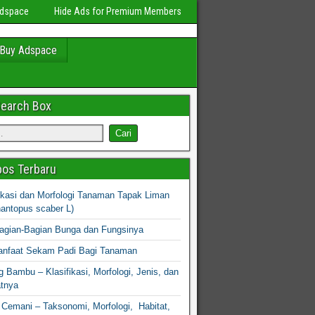
Adspace
Hide Ads for Premium Members
Buy Adspace
Search Box
os Terbaru
fikasi dan Morfologi Tanaman Tapak Liman
hantopus scaber L)
agian-Bagian Bunga dan Fungsinya
nfaat Sekam Padi Bagi Tanaman
 Bambu – Klasifikasi, Morfologi, Jenis, dan
atnya
Cemani – Taksonomi, Morfologi, Habitat,