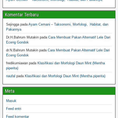
Komentar Terbaru
Sejingga
pada
Ayam Cemani – Taksonomi, Morfologi, Habitat, dan
Pakannya
Dr.H.Bahrum Mutakin
pada
Cara Membuat Pakan Alternatif Lele Dari
Eceng Gondok
dr.N.Bahrum Mutakin
pada
Cara Membuat Pakan Alternatif Lele Dari
Eceng Gondok
fredikurniawan
pada
Klasifikasi dan Morfologi Daun Mint (Mentha
piperita)
naufal
pada
Klasifikasi dan Morfologi Daun Mint (Mentha piperita)
Meta
Masuk
Feed entri
Feed komentar