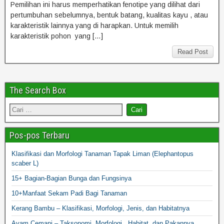
Pemilihan ini harus memperhatikan fenotipe yang dilihat dari
pertumbuhan sebelumnya, bentuk batang, kualitas kayu , atau
karakteristik lainnya yang di harapkan. Untuk memilih
karakteristik pohon yang […]
Read Post
The Search Box
Pos-pos Terbaru
Klasifikasi dan Morfologi Tanaman Tapak Liman (Elephantopus
scaber L)
15+ Bagian-Bagian Bunga dan Fungsinya
10+Manfaat Sekam Padi Bagi Tanaman
Kerang Bambu – Klasifikasi, Morfologi, Jenis, dan Habitatnya
Ayam Cemani – Taksonomi, Morfologi, Habitat, dan Pakannya