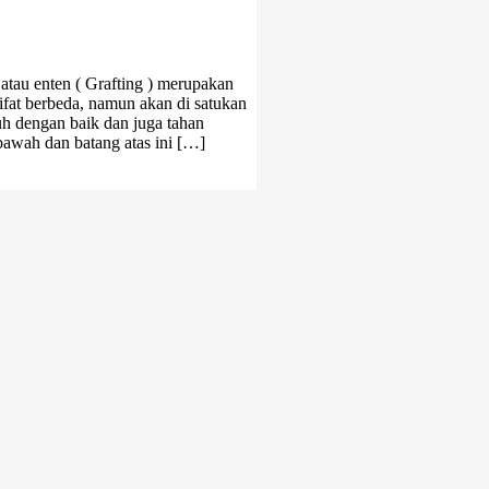
au enten ( Grafting ) merupakan
fat berbeda, namun akan di satukan
h dengan baik dan juga tahan
awah dan batang atas ini […]