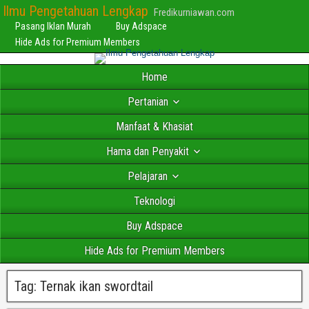
Ilmu Pengetahuan Lengkap
Fredikurniawan.com
Pasang Iklan Murah
Buy Adspace
Hide Ads for Premium Members
Home
Pertanian
Manfaat & Khasiat
Hama dan Penyakit
Pelajaran
Teknologi
Buy Adspace
Hide Ads for Premium Members
Tag:
Ternak ikan swordtail