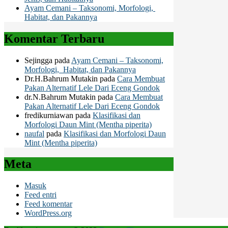
Ayam Cemani – Taksonomi, Morfologi,
Habitat, dan Pakannya
Komentar Terbaru
Sejingga
pada
Ayam Cemani – Taksonomi,
Morfologi, Habitat, dan Pakannya
Dr.H.Bahrum Mutakin
pada
Cara Membuat
Pakan Alternatif Lele Dari Eceng Gondok
dr.N.Bahrum Mutakin
pada
Cara Membuat
Pakan Alternatif Lele Dari Eceng Gondok
fredikurniawan
pada
Klasifikasi dan
Morfologi Daun Mint (Mentha piperita)
naufal
pada
Klasifikasi dan Morfologi Daun
Mint (Mentha piperita)
Meta
Masuk
Feed entri
Feed komentar
WordPress.org