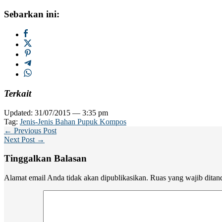
Sebarkan ini:
Terkait
Updated: 31/07/2015 — 3:35 pm
Tag:
Jenis-Jenis Bahan Pupuk Kompos
← Previous Post
Next Post →
Tinggalkan Balasan
Alamat email Anda tidak akan dipublikasikan.
Ruas yang wajib ditan