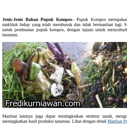
Jenis-Jenis Bahan Pupuk Kompos
– Pupuk Kompos merupakan b
makhluk hidup yang telah membusuk dan tidak bermanfaat lagi. Se
untuk pembuatan pupuk kompos, dengan tujuan untuk menyubur
tanaman.
Manfaat lainnya juga dapat meningkatkan struktur tanah, meng
meningkatkan hasil produksi tanaman. Lihat dengan detail
Manfaat P