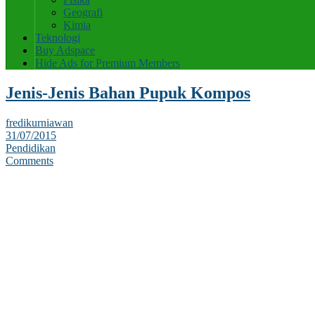
Geografi
Kimia
Teknologi
Buy Adspace
Hide Ads for Premium Members
Jenis-Jenis Bahan Pupuk Kompos
fredikurniawan
31/07/2015
Pendidikan
Comments