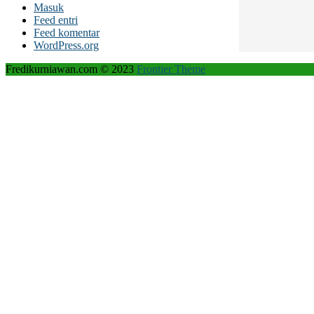
Masuk
Feed entri
Feed komentar
WordPress.org
Fredikurniawan.com © 2023
Frontier Theme