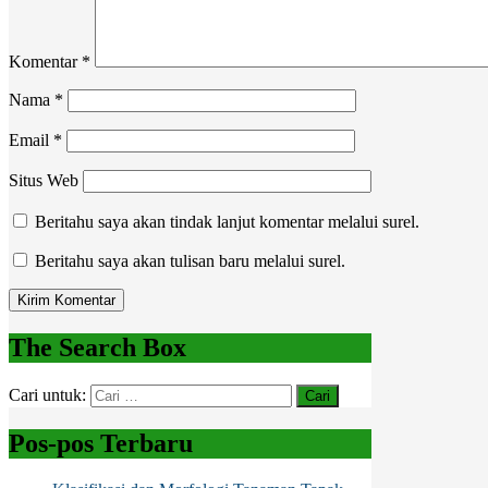
Komentar
*
Nama
*
Email
*
Situs Web
Beritahu saya akan tindak lanjut komentar melalui surel.
Beritahu saya akan tulisan baru melalui surel.
The Search Box
Cari untuk:
Pos-pos Terbaru