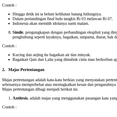
Contoh :
Hingga detik ini ia belum kelihatan batang hidungnya.
Dalam pertandingan final bulu tangkis Rt 03 melawan Rt 07.
Indonesia akan memilih idolanya nanti malam.
Simile
, pengungkapan dengan perbandingan eksplisit yang din
penghubung seperti layaknya, bagaikan, umpama, ibarat, bak d
Contoh :
Kucing dan anjing itu bagaikan air dan minyak.
Bagaikan Qais dan Laila yang dimabuk cinta mau berkorban ap
2.
Majas Pertentangan
Majas pertentangan adalah kata-kata berkias yang menyatakan pert
sebenarnya memperhebat atau meningkatkan kesan dan pengaruhnya 
Majas pertentangan dibagi menjadi berikut ini.
Antitesis
, adalah majas yang menggunakan pasangan kata yang
Contoh :