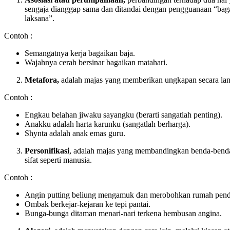
sengaja dianggap sama dan ditandai dengan pengguanaan “baga
laksana”.
Contoh :
Semangatnya kerja bagaikan baja.
Wajahnya cerah bersinar bagaikan matahari.
Metafora,
adalah majas yang memberikan ungkapan secara lan
Contoh :
Engkau belahan jiwaku sayangku (berarti sangatlah penting).
Anakku adalah harta karunku (sangatlah berharga).
Shynta adalah anak emas guru.
Personifikasi
, adalah majas yang membandingkan benda-benda
sifat seperti manusia.
Contoh :
Angin putting beliung mengamuk dan merobohkan rumah pen
Ombak berkejar-kejaran ke tepi pantai.
Bunga-bunga ditaman menari-nari terkena hembusan angina.