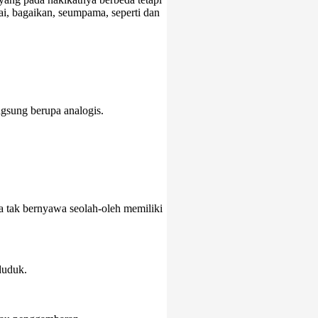
i, bagaikan, seumpama, seperti dan
gsung berupa analogis.
 tak bernyawa seolah-oleh memiliki
duduk.