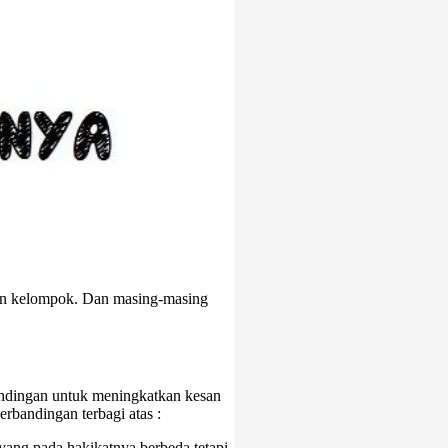
pun kelompok. Dan masing-masing
andingan untuk meningkatkan kesan
rbandingan terbagi atas :
yang pada hakikatnya berbeda tetapi