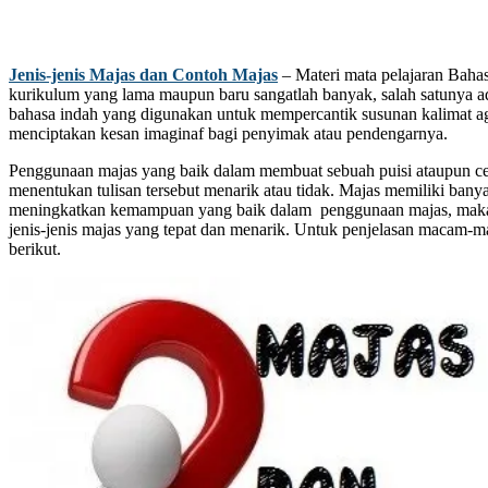
Jenis-jenis Majas dan Contoh Majas
– Materi mata pelajaran Bahas
kurikulum yang lama maupun baru sangatlah banyak, salah satunya ad
bahasa indah yang digunakan untuk mempercantik susunan kalimat ag
menciptakan kesan imaginaf bagi penyimak atau pendengarnya.
Penggunaan majas yang baik dalam membuat sebuah puisi ataupun cer
menentukan tulisan tersebut menarik atau tidak. Majas memiliki banya
meningkatkan kemampuan yang baik dalam penggunaan majas, maka
jenis-jenis majas yang tepat dan menarik. Untuk penjelasan macam-m
berikut.