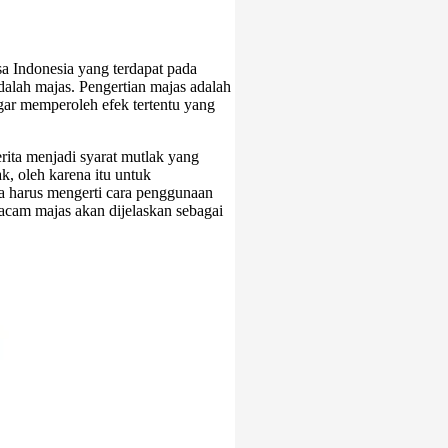
a Indonesia yang terdapat pada
alah majas. Pengertian majas adalah
ar memperoleh efek tertentu yang
ita menjadi syarat mutlak yang
k, oleh karena itu untuk
 harus mengerti cara penggunaan
acam majas akan dijelaskan sebagai