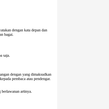
yatakan dengan kata depan dan
an bagai.
a saja.
entangan dengan yang dimaksudkan
kepada pembaca atau pendengar.
 berlawanan artinya.