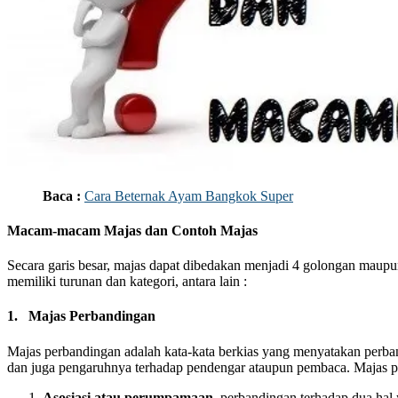
Baca :
Cara Beternak Ayam Bangkok Super
Macam-macam Majas dan Contoh Majas
Secara garis besar, majas dapat dibedakan menjadi 4 golongan mau
memiliki turunan dan kategori, antara lain :
1.
Majas Perbandingan
Majas perbandingan adalah kata-kata berkias yang menyatakan perb
dan juga pengaruhnya terhadap pendengar ataupun pembaca. Majas pe
Asosiasi atau perumpamaan,
perbandingan terhadap dua hal 