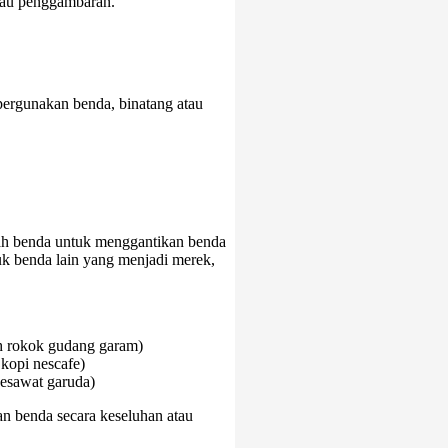
atau penggambaran.
ergunakan benda, binatang atau
uah benda untuk menggantikan benda
k benda lain yang menjadi merek,
ah rokok gudang garam)
kopi nescafe)
pesawat garuda)
n benda secara keseluhan atau