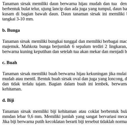
Tanaman sirsak memiliki daun berwarna hijau mudah dan tua den
berbentuk bulat telur, ujung lancip dan ada juga yang tumpul, daun b
kusam di bagian bawah daun. Daun tanaman sirsak ini memiliki
tangkai 3-10 mm.
b. Bunga
Tanaman sirsak memiliki bungkai tunggal dan memiliki berbagai macam
majemuk. Mahkota bunga berjumlah 6 sepalum terdiri 2 lingkaran, 
berwarna kuning keputihan dan setelah tua akan mekar dan menjadi b
c. Buah
Tanaman sirsak memiliki buah berwarna hijau kekuningan jika mulai
mudah atau mentil. Bentuk buah sirsak oval dan juga yang loncong, d
dan tidak terlalu tajam. Bagian dalam buah ini lembek, berwarn
kehitaman.
d. Biji
Tanaman sirsak memiliki biji kehitaman atau coklat berbentuk bu
mmdan lebar 9,6 mm. Memiliki jumlah yang sangat bervariasi mecapi
Jika biji berwarna putih kecoklatan berarti biji tersebut tidaklah norma