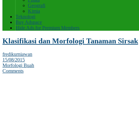
Geografi
Kimia
Teknologi
Buy Adspace
Hide Ads for Premium Members
Klasifikasi dan Morfologi Tanaman Sirsak
fredikurniawan
15/08/2015
Morfologi Buah
Comments