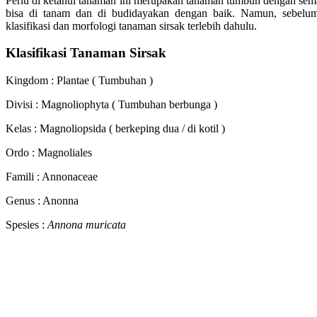
Perlu di ketahui tanaman ini merupakan tanaman tumbuh dengan semara
bisa di tanam dan di budidayakan dengan baik. Namun, sebelu
klasifikasi dan morfologi tanaman sirsak terlebih dahulu.
Klasifikasi Tanaman Sirsak
Kingdom : Plantae ( Tumbuhan )
Divisi : Magnoliophyta ( Tumbuhan berbunga )
Kelas : Magnoliopsida ( berkeping dua / di kotil )
Ordo : Magnoliales
Famili : Annonaceae
Genus : Anonna
Spesies :
Annona muricata