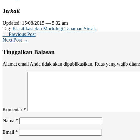
Terkait
Updated: 15/08/2015 — 5:32 am
Tag:
Klasifikasi dan Morfologi Tanaman Sirsak
← Previous Post
Next Post →
Tinggalkan Balasan
Alamat email Anda tidak akan dipublikasikan.
Ruas yang wajib ditan
Komentar
*
Nama
*
Email
*