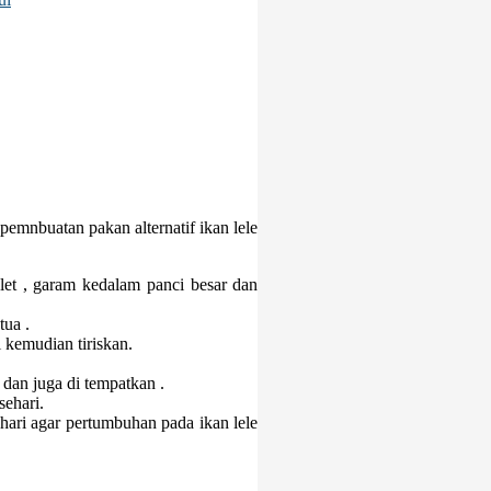
emnbuatan pakan alternatif ikan lele
et , garam kedalam panci besar dan
tua .
kemudian tiriskan.
dan juga di tempatkan .
ehari.
hari agar pertumbuhan pada ikan lele