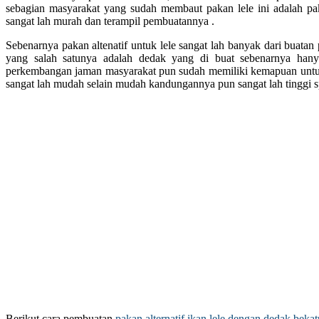
sebagian masyarakat yang sudah membaut pakan lele ini adalah pak
sangat lah murah dan terampil pembuatannya .
Sebenarnya pakan altenatif untuk lele sangat lah banyak dari buatan
yang salah satunya adalah dedak yang di buat sebenarnya hany
perkembangan jaman masyarakat pun sudah memiliki kemapuan untuk
sangat lah mudah selain mudah kandungannya pun sangat lah tinggi spe
Berikut cara pembuatan
pakan alternatif ikan lele dengan dedak bekat