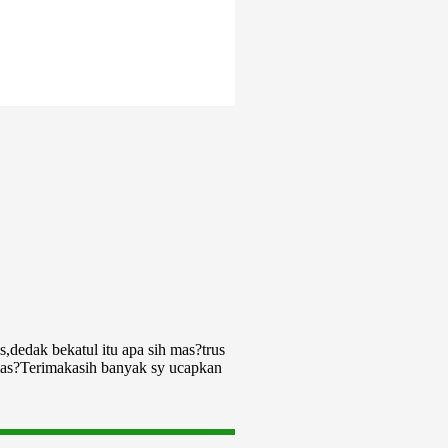
,dedak bekatul itu apa sih mas?trus
as?Terimakasih banyak sy ucapkan