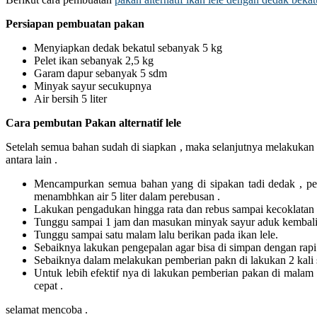
Persiapan pembuatan pakan
Menyiapkan dedak bekatul sebanyak 5 kg
Pelet ikan sebanyak 2,5 kg
Garam dapur sebanyak 5 sdm
Minyak sayur secukupnya
Air bersih 5 liter
Cara pembutan Pakan alternatif lele
Setelah semua bahan sudah di siapkan , maka selanjutnya melakukan p
antara lain .
Mencampurkan semua bahan yang di sipakan tadi dedak , pel
menambhkan air 5 liter dalam perebusan .
Lakukan pengadukan hingga rata dan rebus sampai kecoklatan 
Tunggu sampai 1 jam dan masukan minyak sayur aduk kembali 
Tunggu sampai satu malam lalu berikan pada ikan lele.
Sebaiknya lakukan pengepalan agar bisa di simpan dengan rapi 
Sebaiknya dalam melakukan pemberian pakn di lakukan 2 kali s
Untuk lebih efektif nya di lakukan pemberian pakan di malam 
cepat .
selamat mencoba .