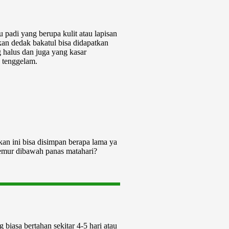
u padi yang berupa kulit atau lapisan
an dedak bakatul bisa didapatkan
 halus dan juga yang kasar
 tenggelam.
an ini bisa disimpan berapa lama ya
jemur dibawah panas matahari?
 biasa bertahan sekitar 4-5 hari atau