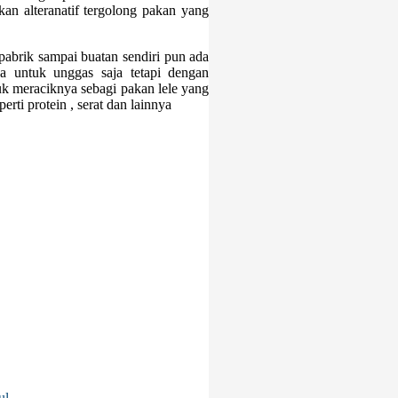
an alteranatif tergolong pakan yang
 pabrik sampai buatan sendiri pun ada
a untuk unggas saja tetapi dengan
 meraciknya sebagi pakan lele yang
rti protein , serat dan lainnya
ul