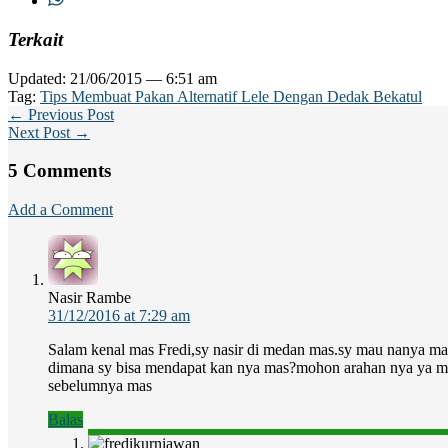
Terkait
Updated: 21/06/2015 — 6:51 am
Tag:
Tips Membuat Pakan Alternatif Lele Dengan Dedak Bekatul
← Previous Post
Next Post →
5 Comments
Add a Comment
Nasir Rambe
31/12/2016 at 7:29 am
Salam kenal mas Fredi,sy nasir di medan mas.sy mau nanya mas
dimana sy bisa mendapat kan nya mas?mohon arahan nya ya m
sebelumnya mas
Balas