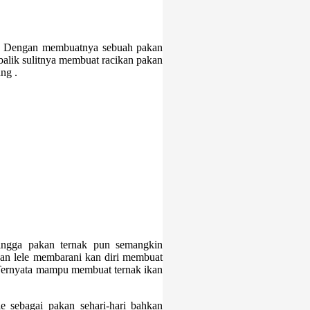
–
Dengan membuatnya sebuah pakan
balik sulitnya membuat racikan pakan
ng .
hingga pakan ternak pun semangkin
ikan lele membarani kan diri membuat
 Ternyata mampu membuat ternak ikan
le sebagai pakan sehari-hari bahkan