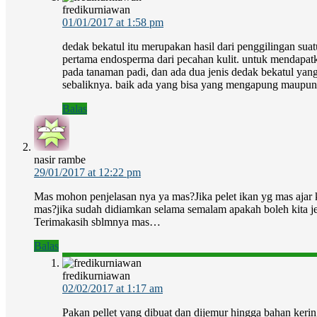
fredikurniawan
01/01/2017 at 1:58 pm
dedak bekatul itu merupakan hasil dari penggilingan suat
pertama endosperma dari pecahan kulit. untuk mendapatk
pada tanaman padi, dan ada dua jenis dedak bekatul yang
sebaliknya. baik ada yang bisa yang mengapung maupun
Balas
nasir rambe
29/01/2017 at 12:22 pm
Mas mohon penjelasan nya ya mas?Jika pelet ikan yg mas ajar k
mas?jika sudah didiamkan selama semalam apakah boleh kita 
Terimakasih sblmnya mas…
Balas
fredikurniawan
02/02/2017 at 1:17 am
Pakan pellet yang dibuat dan dijemur hingga bahan kering