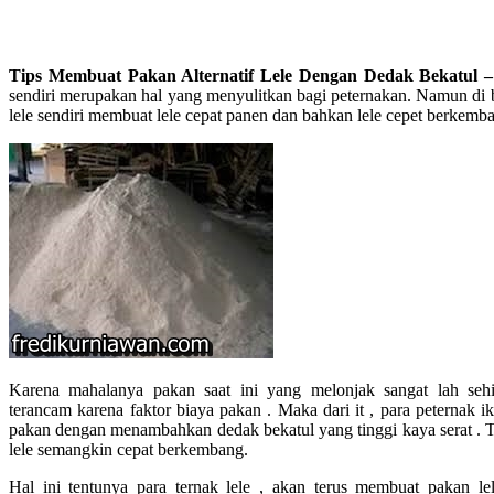
Tips Membuat Pakan Alternatif Lele Dengan Dedak Bekatul 
sendiri merupakan hal yang menyulitkan bagi peternakan. Namun di 
lele sendiri membuat lele cepat panen dan bahkan lele cepet berkemba
Karena mahalanya pakan saat ini yang melonjak sangat lah se
terancam karena faktor biaya pakan . Maka dari it , para peternak 
pakan dengan menambahkan dedak bekatul yang tinggi kaya serat .
lele semangkin cepat berkembang.
Hal ini tentunya para ternak lele , akan terus membuat pakan le