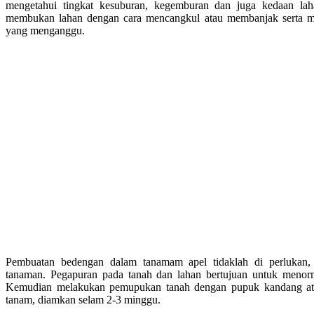
mengetahui tingkat kesuburan, kegemburan dan juga kedaan lah
membukan lahan dengan cara mencangkul atau membanjak serta me
yang menganggu.
Pembuatan bedengan dalam tanamam apel tidaklah di perlukan, 
tanaman. Pegapuran pada tanah dan lahan bertujuan untuk menor
Kemudian melakukan pemupukan tanah dengan pupuk kandang at
tanam, diamkan selam 2-3 minggu.