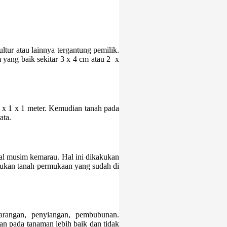
tur atau lainnya tergantung pemilik.
yang baik sekitar 3 x 4 cm atau 2 x
 x 1 x 1 meter. Kemudian tanah pada
ata.
al musim kemarau. Hal ini dikakukan
sukan tanah permukaan yang sudah di
arangan, penyiangan, pembubunan.
n pada tanaman lebih baik dan tidak