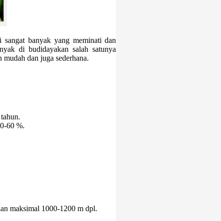
ini sangat banyak yang meminati dan
nyak di budidayakan salah satunya
n mudah dan juga sederhana.
 tahun.
50-60 %.
ian maksimal 1000-1200 m dpl.