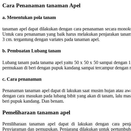
Cara Penanaman tanaman Apel
a. Menentukan pola tanam
tanaman apel dapat dilakukan dengan cara penanaman secara monokul
Untuk cara penanaman yang baik harus melakukan penjarakan tanam 
3 cm. tergantung dengan variates pada tanaman apel.
b. Pembuatan Lubang tanam
Lubang tanam pada tanama apel yaitu 50 x 50 x 50 sampai dengan 1
permukaan di beri dengan pupuk kandang sampai tercampur dengan r
c. Cara penanaman
Penanaman tanaman apel dapat di lakukan saat musim hujan atau aw
dengan cara masukan pada lubang bibit yang akan di tanam, lalu ma
beri pupuk kandang. Dan benam.
Pemeliharaan tanaman apel
Pemiliharaan tanaman apel dapat di lakukan dengan cara penj
Penyiaraman dan pemupukan. Penjarang dilakukan untuk pertumbuha