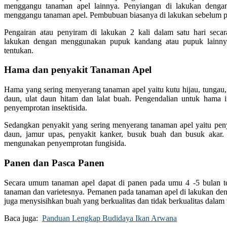
menggangu tanaman apel lainnya. Penyiangan di lakukan denga
menggangu tanaman apel. Pembubuan biasanya di lakukan sebelum 
Pengairan atau penyiram di lakukan 2 kali dalam satu hari seca
lakukan dengan menggunakan pupuk kandang atau pupuk lainnya
tentukan.
Hama dan penyakit Tanaman Apel
Hama yang sering menyerang tanaman apel yaitu kutu hijau, tungau, s
daun, ulat daun hitam dan lalat buah. Pengendalian untuk hama i
penyemprotan insektisida.
Sedangkan penyakit yang sering menyerang tanaman apel yaitu pen
daun, jamur upas, penyakit kanker, busuk buah dan busuk akar. 
mengunakan penyemprotan fungisida.
Panen dan Pasca Panen
Secara umum tanaman apel dapat di panen pada umu 4 -5 bulan t
tanaman dan varietesnya. Pemanen pada tanaman apel di lakukan de
juga menysisihkan buah yang berkualitas dan tidak berkualitas dala
Baca juga:
Panduan Lengkap Budidaya Ikan Arwana