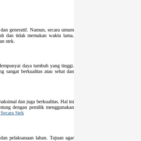
f dan generatif. Namun, secara umum
dah dan tidak memakan waktu lama.
n stek.
Mempunyai daya tumbuh yang tinggi.
g sangat berkualitas atau sehat dan
aksimal dan juga berkualitas. Hal ini
antung dengan pemilik menggunakan
 Secara Stek
dan pelaksanaan lahan. Tujuan agar