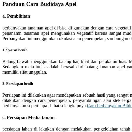
Panduan Cara Budidaya Apel
a. Pembibitan
perbanyakan tanaman apel di bisa di gunakan dengan cara vegetati
penanamn tanaman apel mengunakan vegetatif karena sangat mu
Perbanyakan ini menggunkan okulasi atau penempelan, sambungan da
1. Syarat benih
Batang bawah menggunakan batang liar, kuat dan perakaran luas. 
Sedangkan mata tunas adalah berasal dari batang tanaman apel yan
memiliki sifat unggulan.
2. Persiapan benih
Persiapan ini dilakukan agar mendapatkan sebuah hasil yang sangat m
dilakukan dengan cara penempelan, penyambungan atau stek terg
perbanyakan seperti apa. Lihat selengkapnya
Cara Perbanyakan Bibit
c. Persiapan Media tanam
persiapan lahan di lakukan dengan melakukan pengelolahan tanah 