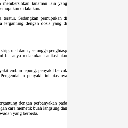
n membersihkan tanaman lain yang
pemupukan di lakukan.
ra teratur. Sedangkan pemupukan di
 tergantung dengan dosis yang di
trip, ulat daun , serangga penghiasp
ni biasanya melakukan sanitasi atau
yakit embun tepung, penyakit bercak
Pengendalian penyakit ini biasanya
ergantung dengan perbanyakan pada
ngan cara memetik buah langsung dan
m wadah yang berbeda.