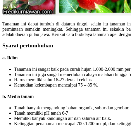
Tanaman ini dapat tumbuh di dataran tinggi, selain itu tanaman 
permintaan semakin meningkat. Sehingga tanaman ini sekakin ba
adalah daerah pulau jawa. Berikut cara budidaya tanaman apel denga
Syarat pertumbuhan
a. Iklim
Tanaman ini sangat baik pada curah hujan 1.000-2.000 mm per
Tanaman ini juga sangat memerlukan cahaya matahari hingga 
Harus memiliki suhu 16-27 derajat celcius.
Kemudian kelembapan menca[pai 75 – 85 %.
b. Media tanam
Tanah banyak mengandung bahan organik, subur dan gembur.
Tanah memiliki pH tanah 6-7
Memiliki banyak kandungan air dan saluran air baik.
Ketinggian penanaman mencapai 700-1200 m dpl, dan ketingg