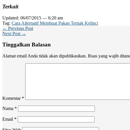
Terkait
Updated: 06/07/2015 — 6:20 am
Tag:
Cara Alternatif Membuat Pakan Ternak Kelinci
← Previous Post
Next Post →
Tinggalkan Balasan
Alamat email Anda tidak akan dipublikasikan.
Ruas yang wajib ditan
Komentar
*
Nama
*
Email
*
Situs Web