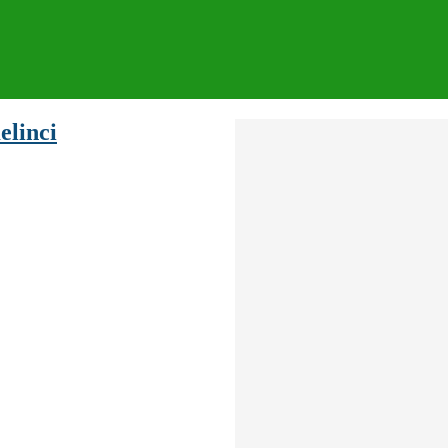
elinci