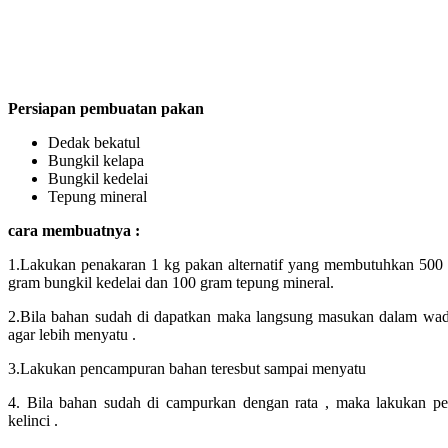
Persiapan pembuatan pakan
Dedak bekatul
Bungkil kelapa
Bungkil kedelai
Tepung mineral
cara membuatnya :
1.Lakukan penakaran 1 kg pakan alternatif yang membutuhkan 500 
gram bungkil kedelai dan 100 gram tepung mineral.
2.Bila bahan sudah di dapatkan maka langsung masukan dalam wad
agar lebih menyatu .
3.Lakukan pencampuran bahan teresbut sampai menyatu
4. Bila bahan sudah di campurkan dengan rata , maka lakukan p
kelinci .