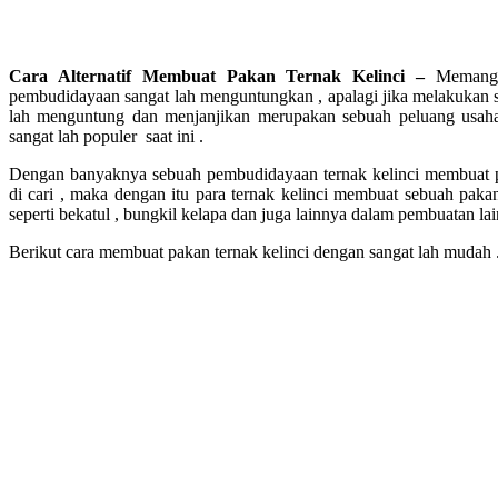
Cara Alternatif Membuat Pakan Ternak Kelinci –
Memangl
pembudidayaan sangat lah menguntungkan , apalagi jika melakukan 
lah menguntung dan menjanjikan merupakan sebuah peluang usaha 
sangat lah populer saat ini .
Dengan banyaknya sebuah pembudidayaan ternak kelinci membuat pa
di cari , maka dengan itu para ternak kelinci membuat sebuah pak
seperti bekatul , bungkil kelapa dan juga lainnya dalam pembuatan lai
Berikut cara membuat pakan ternak kelinci dengan sangat lah mudah 