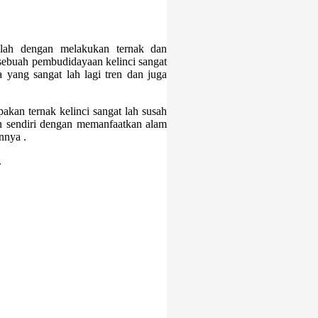
ah dengan melakukan ternak dan
sebuah pembudidayaan kelinci sangat
yang sangat lah lagi tren dan juga
kan ternak kelinci sangat lah susah
an sendiri dengan memanfaatkan alam
nnya .
.