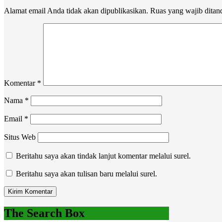
Alamat email Anda tidak akan dipublikasikan.
Ruas yang wajib ditan
Komentar
*
Nama
*
Email
*
Situs Web
Beritahu saya akan tindak lanjut komentar melalui surel.
Beritahu saya akan tulisan baru melalui surel.
The Search Box