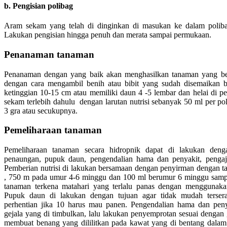
b. Pengisian polibag
Aram sekam yang telah di dinginkan di masukan ke dalam poliba
Lakukan pengisian hingga penuh dan merata sampai permukaan.
Penanaman tanaman
Penanaman dengan yang baik akan menghasilkan tanaman yang ber
dengan cara mengambil benih atau bibit yang sudah disemaikan 
ketinggian 10-15 cm atau memiliki daun 4 -5 lembar dan helai di
sekam terlebih dahulu dengan larutan nutrisi sebanyak 50 ml per p
3 gra atau secukupnya.
Pemeliharaan tanaman
Pemeliharaan tanaman secara hidropnik dapat di lakukan deng
penaungan, pupuk daun, pengendalian hama dan penyakit, pengajik
Pemberian nutrisi di lakukan bersamaan dengan penyirman dengan 
, 750 m pada umur 4-6 minggu dan 100 ml berumur 6 minggu sampa
tanaman terkena matahari yang terlalu panas dengan menggunaka
Pupuk daun di lakukan dengan tujuan agar tidak mudah terser
perhentian jika 10 harus mau panen. Pengendalian hama dan pen
gejala yang di timbulkan, lalu lakukan penyemprotan sesuai dengan 
membuat benang yang dililitkan pada kawat yang di bentang dala