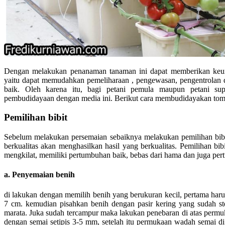
Dengan melakukan penanaman tanaman ini dapat memberikan keunt
yaitu dapat memudahkan pemeliharaan , pengewasan, pengentrolan da
baik. Oleh karena itu, bagi petani pemula maupun petani s
pembudidayaan dengan media ini. Berikut cara membudidayakan toma
Pemilihan bibit
Sebelum melakukan persemaian sebaiknya melakukan pemilihan bibi
berkualitas akan menghasilkan hasil yang berkualitas. Pemilihan bib
mengkilat, memiliki pertumbuhan baik, bebas dari hama dan juga per
a. Penyemaian benih
di lakukan dengan memilih benih yang berukuran kecil, pertama har
7 cm. kemudian pisahkan benih dengan pasir kering yang sudah st
marata. Juka sudah tercampur maka lakukan penebaran di atas permu
dengan semai setipis 3-5 mm, setelah itu permukaan wadah semai di t