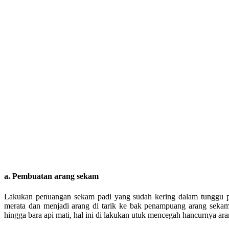
a. Pembuatan arang sekam
Lakukan penuangan sekam padi yang sudah kering dalam tunggu p
merata dan menjadi arang di tarik ke bak penampuang arang seka
hingga bara api mati, hal ini di lakukan utuk mencegah hancurnya ar