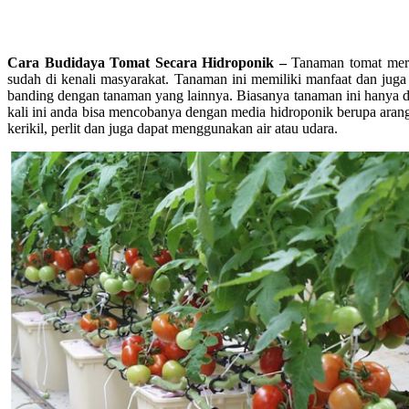
Cara Budidaya Tomat Secara Hidroponik –
Tanaman tomat meru
sudah di kenali masyarakat. Tanaman ini memiliki manfaat dan juga 
banding dengan tanaman yang lainnya. Biasanya tanaman ini hanya 
kali ini anda bisa mencobanya dengan media hidroponik berupa arang
kerikil, perlit dan juga dapat menggunakan air atau udara.