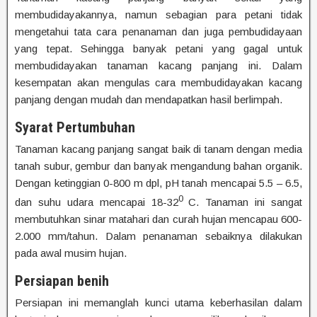
membudidayakannya, namun sebagian para petani tidak
mengetahui tata cara penanaman dan juga pembudidayaan
yang tepat. Sehingga banyak petani yang gagal untuk
membudidayakan tanaman kacang panjang ini. Dalam
kesempatan akan mengulas cara membudidayakan kacang
panjang dengan mudah dan mendapatkan hasil berlimpah.
Syarat Pertumbuhan
Tanaman kacang panjang sangat baik di tanam dengan media
tanah subur, gembur dan banyak mengandung bahan organik.
Dengan ketinggian 0-800 m dpl, pH tanah mencapai 5.5 – 6.5,
0
dan suhu udara mencapai 18-32
C. Tanaman ini sangat
membutuhkan sinar matahari dan curah hujan mencapau 600-
2.000 mm/tahun. Dalam penanaman sebaiknya dilakukan
pada awal musim hujan.
Persiapan benih
Persiapan ini memanglah kunci utama keberhasilan dalam