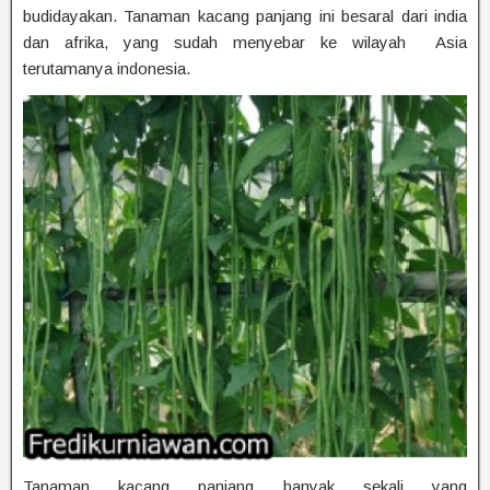
budidayakan. Tanaman kacang panjang ini besaral dari india
dan afrika, yang sudah menyebar ke wilayah Asia
terutamanya indonesia.
Tanaman kacang panjang banyak sekali yang