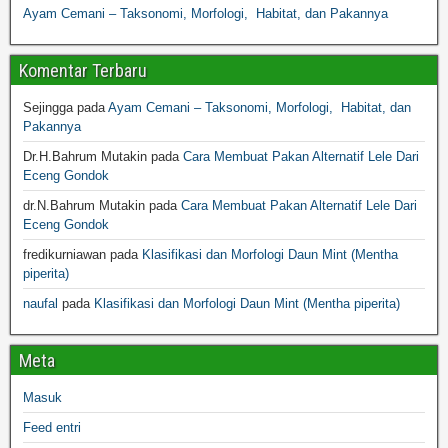
Ayam Cemani – Taksonomi, Morfologi, Habitat, dan Pakannya
Komentar Terbaru
Sejingga
pada
Ayam Cemani – Taksonomi, Morfologi, Habitat, dan
Pakannya
Dr.H.Bahrum Mutakin
pada
Cara Membuat Pakan Alternatif Lele Dari
Eceng Gondok
dr.N.Bahrum Mutakin
pada
Cara Membuat Pakan Alternatif Lele Dari
Eceng Gondok
fredikurniawan
pada
Klasifikasi dan Morfologi Daun Mint (Mentha
piperita)
naufal
pada
Klasifikasi dan Morfologi Daun Mint (Mentha piperita)
Meta
Masuk
Feed entri