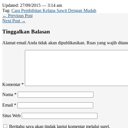
Updated: 27/09/2015 — 3:14 am
Tag:
Cara Pembibitan Kelapa Sawit Dengan Mudah
← Previous Post
Next Post →
Tinggalkan Balasan
Alamat email Anda tidak akan dipublikasikan.
Ruas yang wajib ditan
Komentar
*
Nama
*
Email
*
Situs Web
Beritahu saya akan tindak lanjut komentar melalui surel.