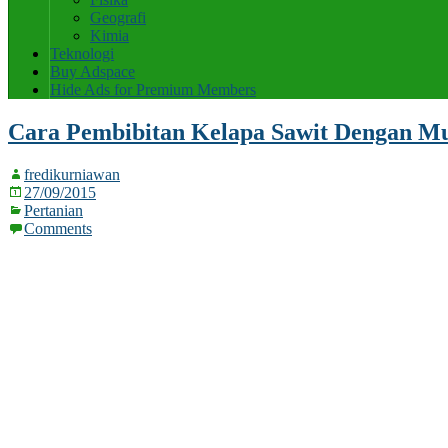
Geografi
Kimia
Teknologi
Buy Adspace
Hide Ads for Premium Members
Cara Pembibitan Kelapa Sawit Dengan M
fredikurniawan
27/09/2015
Pertanian
Comments