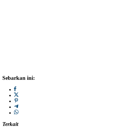
Sebarkan ini:
Terkait