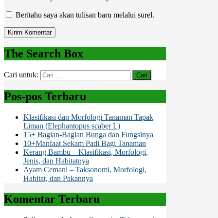
Beritahu saya akan tulisan baru melalui surel.
The Search Box
Cari untuk:
Pos-pos Terbaru
Klasifikasi dan Morfologi Tanaman Tapak
Liman (Elephantopus scaber L)
15+ Bagian-Bagian Bunga dan Fungsinya
10+Manfaat Sekam Padi Bagi Tanaman
Kerang Bambu – Klasifikasi, Morfologi,
Jenis, dan Habitatnya
Ayam Cemani – Taksonomi, Morfologi,
Habitat, dan Pakannya
Komentar Terbaru