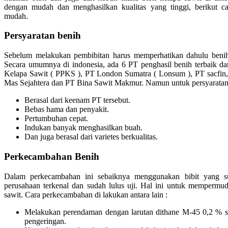
dengan mudah dan menghasilkan kualitas yang tinggi, berikut c
mudah.
Persyaratan benih
Sebelum melakukan pembibitan harus memperhatikan dahulu benih
Secara umumnya di indonesia, ada 6 PT penghasil benih terbaik dan
Kelapa Sawit ( PPKS ), PT London Sumatra ( Lonsum ), PT sacfin
Mas Sejahtera dan PT Bina Sawit Makmur. Namun untuk persyaratan 
Berasal dari keenam PT tersebut.
Bebas hama dan penyakit.
Pertumbuhan cepat.
Indukan banyak menghasilkan buah.
Dan juga berasal dari varietes berkualitas.
Perkecambahan Benih
Dalam perkecambahan ini sebaiknya menggunakan bibit yang su
perusahaan terkenal dan sudah lulus uji. Hal ini untuk memperm
sawit. Cara perkecambahan di lakukan antara lain :
Melakukan perendaman dengan larutan dithane M-45 0,2 % se
pengeringan.