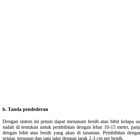
b. Tanda pendederan
Dengan sistem ini petani dapat menanam benih atau bibit kelapa s
sudah di tentukan untuk pembibitan dengan lebar 10-15 meter, panj
dengan bibit atau benih yang akan di tanaman. Pembibitan dengan
sejajar, tersusun dan satu jalur dengan jarak 2-3 cm per benih.