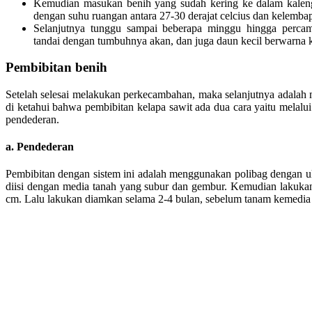
Kemudian masukan benih yang sudah kering ke dalam kaleng
dengan suhu ruangan antara 27-30 derajat celcius dan kelemba
Selanjutnya tunggu sampai beberapa minggu hingga percam
tandai dengan tumbuhnya akan, dan juga daun kecil berwarna 
Pembibitan benih
Setelah selesai melakukan perkecambahan, maka selanjutnya adalah
di ketahui bahwa pembibitan kelapa sawit ada dua cara yaitu melalui
pendederan.
a. Pendederan
Pembibitan dengan sistem ini adalah menggunakan polibag dengan uku
diisi dengan media tanah yang subur dan gembur. Kemudian lakuk
cm. Lalu lakukan diamkan selama 2-4 bulan, sebelum tanam kemedia 