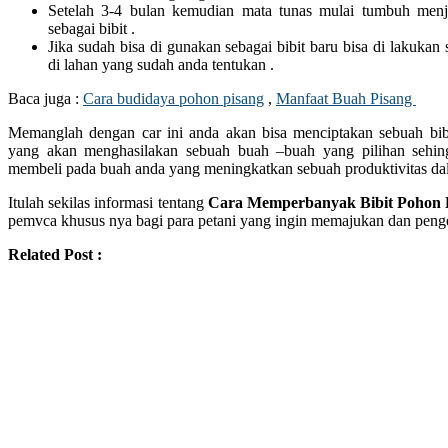
Setelah 3-4 bulan kemudian mata tunas mulai tumbuh men
sebagai bibit .
Jika sudah bisa di gunakan sebagai bibit baru bisa di lakuk
di lahan yang sudah anda tentukan .
Baca juga :
Cara budidaya pohon pisang
,
Manfaat Buah Pisang
Memanglah dengan car ini anda akan bisa menciptakan sebuah bibi
yang akan menghasilakan sebuah buah –buah yang pilihan sehi
membeli pada buah anda yang meningkatkan sebuah produktivitas da
Itulah sekilas informasi tentang
Cara Memperbanyak Bibit Pohon 
pemvca khusus nya bagi para petani yang ingin memajukan dan pen
Related Post :