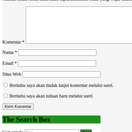
Komentar
*
Nama
*
Email
*
Situs Web
Beritahu saya akan tindak lanjut komentar melalui surel.
Beritahu saya akan tulisan baru melalui surel.
The Search Box