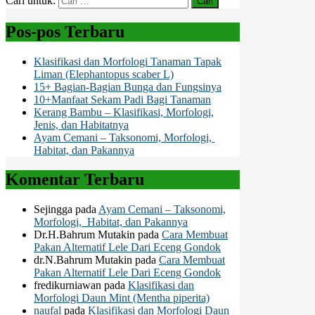
Cari untuk:
Pos-pos Terbaru
Klasifikasi dan Morfologi Tanaman Tapak
Liman (Elephantopus scaber L)
15+ Bagian-Bagian Bunga dan Fungsinya
10+Manfaat Sekam Padi Bagi Tanaman
Kerang Bambu – Klasifikasi, Morfologi,
Jenis, dan Habitatnya
Ayam Cemani – Taksonomi, Morfologi,
Habitat, dan Pakannya
Komentar Terbaru
Sejingga
pada
Ayam Cemani – Taksonomi,
Morfologi, Habitat, dan Pakannya
Dr.H.Bahrum Mutakin
pada
Cara Membuat
Pakan Alternatif Lele Dari Eceng Gondok
dr.N.Bahrum Mutakin
pada
Cara Membuat
Pakan Alternatif Lele Dari Eceng Gondok
fredikurniawan
pada
Klasifikasi dan
Morfologi Daun Mint (Mentha piperita)
naufal
pada
Klasifikasi dan Morfologi Daun