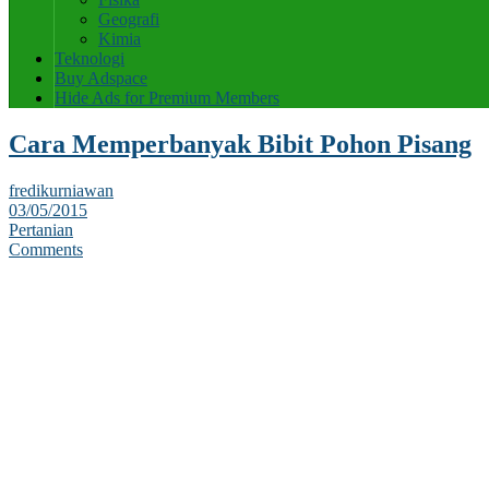
Geografi
Kimia
Teknologi
Buy Adspace
Hide Ads for Premium Members
Cara Memperbanyak Bibit Pohon Pisang
fredikurniawan
03/05/2015
Pertanian
Comments