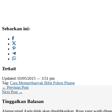
Sebarkan ini:
Terkait
Updated: 03/05/2015 — 3:51 pm
Tag:
Cara Memperbanyak Bibit Pohon Pisang
← Previous Post
Next Post →
Tinggalkan Balasan
Alamat email Anda tidak akan dipublikasikan.
Ruas yang wajib ditan